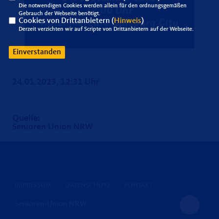
Die notwendigen Cookies werden allein für den ordnungsgemäßen
Gebrauch der Webseite benötigt.
Cookies von Drittanbietern (
Hinweis
)
Derzeit verzichten wir auf Scripte von Drittanbietern auf der Webseite.
Einverstanden
24.01.2023, 12:31 Uhr
Quelle:
Senioren Union NRW
IMPRESSUM
DATENSCHUTZ
KONTAKT
Senioren-Union NRW