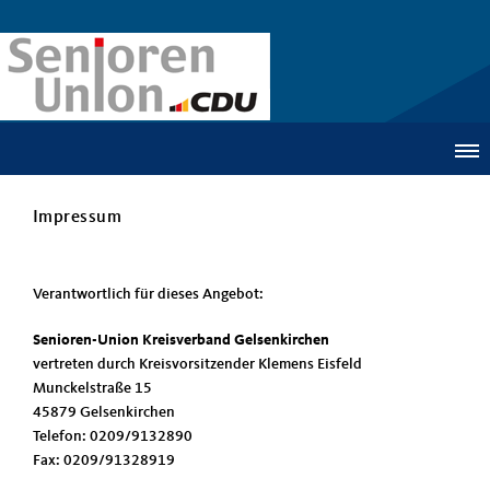
Impressum
Verantwortlich für dieses Angebot:
Senioren-Union Kreisverband Gelsenkirchen
vertreten durch Kreisvorsitzender Klemens Eisfeld
Munckelstraße 15
45879 Gelsenkirchen
Telefon: 0209/9132890
Fax: 0209/91328919